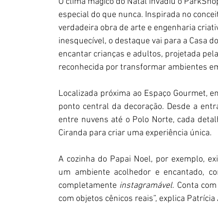
O clima mágico do Natal invadiu o ParkShop
especial do que nunca. Inspirada no concei
verdadeira obra de arte e engenharia criat
inesquecível, o destaque vai para a Casa d
encantar crianças e adultos, projetada pel
reconhecida por transformar ambientes em
Localizada próxima ao Espaço Gourmet, em 
ponto central da decoração. Desde a entra
entre nuvens até o Polo Norte, cada detal
Ciranda para criar uma experiência única. 
A cozinha do Papai Noel, por exemplo, ex
um ambiente acolhedor e encantado, com
completamente 
instagramável
. Conta com 
com objetos cênicos reais”, explica Patríci