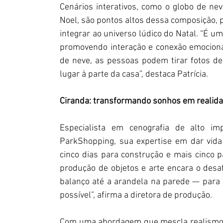
Cenários interativos, como o globo de nev
Noel, são pontos altos dessa composição, p
integrar ao universo lúdico do Natal. “É u
promovendo interação e conexão emociona
de neve, as pessoas podem tirar fotos d
lugar à parte da casa”, destaca Patrícia.
Ciranda: transformando sonhos em realid
Especialista em cenografia de alto im
ParkShopping, sua expertise em dar vida 
cinco dias para construção e mais cinco 
produção de objetos e arte encara o desa
balanço até a arandela na parede — para 
possível”, afirma a diretora de produção.
Com uma abordagem que mescla realismo c