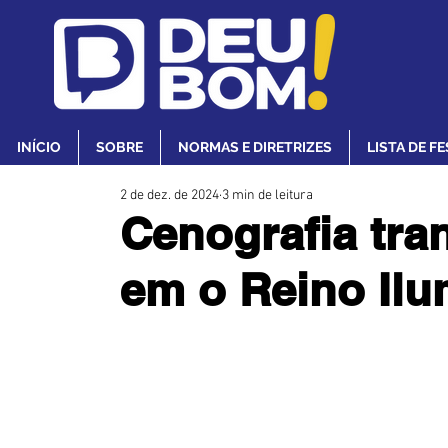
INÍCIO
SOBRE
NORMAS E DIRETRIZES
LISTA DE F
2 de dez. de 2024
3 min de leitura
Cenografia tr
em o Reino Il