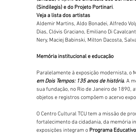
(Sindilegis) e do Projeto Portinari
.  
Veja a lista dos artistas
Aldemir Martins, Aldo Bonadei, Alfredo Volp
Dias, Clóvis Graciano, Emiliano Di Cavalcant
Nery, Maciej Babinski, Milton Dacosta, Salva
Memória institucional e educação
Paralelamente à exposição modernista, o 
em Dois Tempos: 135 anos de história
. A m
sua fundação, no Rio de Janeiro de 1890, at
objetos e registros compõem o acervo expos
O Centro Cultural TCU tem a missão de pro
fortalecimento da cidadania, da memória ins
exposições integram o 
Programa Educativo 