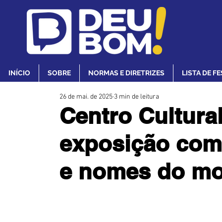
INÍCIO
SOBRE
NORMAS E DIRETRIZES
LISTA DE F
26 de mai. de 2025
3 min de leitura
Centro Cultura
exposição com 
e nomes do m