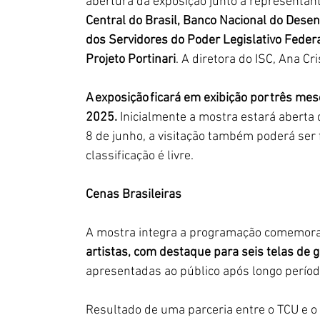
abertura da exposição junto a representante
Central do Brasil, Banco Nacional do Dese
dos Servidores do Poder Legislativo Federal
Projeto Portinari
. A diretora do ISC, Ana Cr
A exposição ficará em exibição por três mes
2025.
 Inicialmente a mostra estará aberta 
8 de junho, a visitação também poderá ser f
classificação é livre.   
Cenas Brasileiras
A mostra integra a programação comemorat
artistas, com destaque para seis telas de
apresentadas ao público após longo períod
Resultado de uma parceria entre o TCU e o 