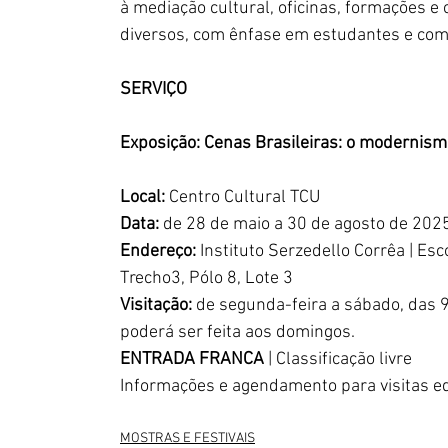
à mediação cultural, oficinas, formações e 
diversos, com ênfase em estudantes e comu
SERVIÇO
Exposição: Cenas Brasileiras: o modernism
Local:
 Centro Cultural TCU   
Data: 
de 28 de maio a 30 de agosto de 2025
Endereço:
 Instituto Serzedello Corrêa | Es
Trecho3, Pólo 8, Lote 3  
Visitação:
 de segunda-feira a sábado, das 9
poderá ser feita aos domingos.
ENTRADA FRANCA 
| Classificação livre  
Informações e agendamento para visitas ed
MOSTRAS E FESTIVAIS