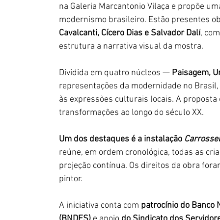
na Galeria Marcantonio Vilaça e propõe uma 
modernismo brasileiro. Estão presentes ob
Cavalcanti, Cícero Dias e Salvador Dalí
, com
estrutura a narrativa visual da mostra.  
Dividida em quatro núcleos — 
Paisagem, U
representações da modernidade no Brasil, 
às expressões culturais locais. A proposta 
transformações ao longo do século XX.  
Um dos destaques é a instalação 
Carrosse
reúne, em ordem cronológica, todas as cria
projeção contínua. Os direitos da obra fora
pintor.  
A iniciativa conta com
 patrocínio do Banco
(BNDES)
 e apoio 
do Sindicato dos Servidore