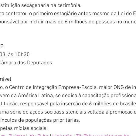
nstituição sexagenária na cerimônia.
ira contratou o primeiro estagiário antes mesmo da Lei do Es
sponsável por incluir mais de 6 milhões de pessoas no mund
EE
/03, às 10h30
a Câmara dos Deputados
rável
, o Centro de Integração Empresa-Escola, maior ONG de inc
vem da América Latina, se dedica à capacitação profissional
stituição, responsável pela inserção de 6 milhões de brasil
ma série de ações socioassistenciais voltada à promoção 
ínculos de populações prioritárias.
elas mídias sociais: