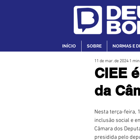
INÍCIO
SOBRE
NORMAS E D
11 de mar. de 2024
1 min
CIEE é
da Câ
Nesta terça-feira,
inclusão social e 
Câmara dos Deputad
presidida pelo dep