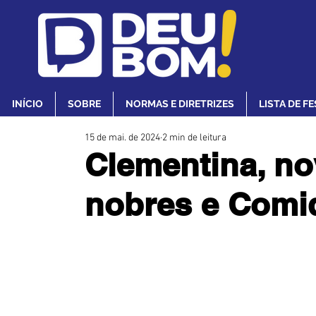
INÍCIO
SOBRE
NORMAS E DIRETRIZES
LISTA DE F
15 de mai. de 2024
2 min de leitura
Clementina, no
nobres e Comid