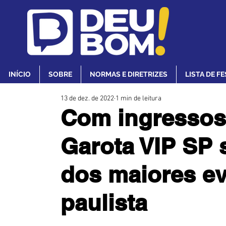
INÍCIO
SOBRE
NORMAS E DIRETRIZES
LISTA DE F
13 de dez. de 2022
1 min de leitura
Com ingressos
Garota VIP SP
dos maiores ev
paulista