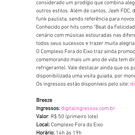
considerado um prodígio que combina alegr
outros estilos. Além de cantos, Jeeh FDC, 
funk paulista, sendo referência para novos
Conhecido por hits como “Beat da Felicidad
cenário com músicas estouradas nas difere
todos seus sucessos e trazer muita alegria 
O Complexo Fora do Eixo traz ainda promoç
comemorando mais um ano de vida tem direi
refrigerante). Vale destacar ainda que os p
disponibilizada uma visita guiada, por mon
Os ingressos estão disponíveis pelo site: 
di
Breeze
Ingressos:
digitalingressos.com.br
Valor
: R$ 50 (primeiro lote)
Local:
 Complexo Fora do Eixo
Horário:
 14h às 19h