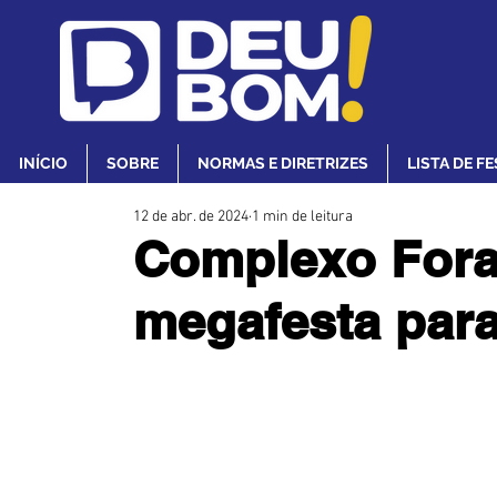
INÍCIO
SOBRE
NORMAS E DIRETRIZES
LISTA DE F
12 de abr. de 2024
1 min de leitura
Complexo Fora
megafesta para