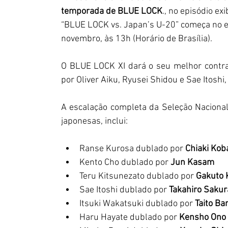
temporada de BLUE LOCK
., no episódio ex
“BLUE LOCK vs. Japan’s U-20” começa no epi
novembro, às 13h (Horário de Brasília).
O BLUE LOCK XI dará o seu melhor contra
por Oliver Aiku, Ryusei Shidou e Sae Itoshi,
A escalação completa da Seleção Nacional
japonesas, inclui:
Ranse Kurosa dublado por 
Chiaki Kob
Kento Cho dublado por 
Jun Kasam
Teru Kitsunezato dublado por 
Gakuto 
Sae Itoshi dublado por 
Takahiro Sakur
Itsuki Wakatsuki dublado por 
Taito Ba
Haru Hayate dublado por 
Kensho Ono