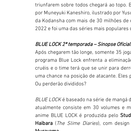
triunfarem sobre todos chegará ao topo.
por Muneyuki Kaneshiro, ilustrado por Yu
da Kodansha com mais de 30 milhões de c
2022 e foi uma das séries mais populares
BLUE LOCK 2ª temporada – Sinopse Oficial
Após chegarem tão longe, somente 35 joga
programa Blue Lock enfrenta a eliminação
cruéis e o time terá que se unir para derr
uma chance na posição de atacante. Eles p
Ou perderão divididos?
BLUE LOCK 
é baseado na série de mangá d
atualmente consiste em 30 volumes e mai
anime BLUE LOCK é produzida pelo 
Stud
Haibara 
(
The Slime Diaries
), com desig