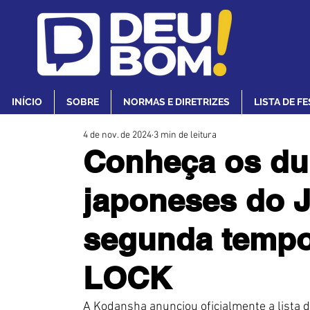
INÍCIO
SOBRE
NORMAS E DIRETRIZES
LISTA DE F
4 de nov. de 2024
3 min de leitura
Conheça os du
japoneses do 
segunda temp
LOCK
A Kodansha anunciou oficialmente a lista 