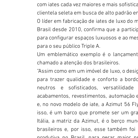
com iates cada vez maiores e mais sofisti
clientela seleta em busca de alto padrão 
O líder em fabricação de iates de luxo do m
Brasil desde 2010, confirma que a partic
para configurar espaços luxuosos e ao me
para o seu público Triple A.
Um emblemático exemplo é o lançamento 
chamado a atenção dos brasileiros. 
“Assim como em um imóvel de luxo, o design
para trazer qualidade e conforto a bordo
neutros e sofisticados, versatilidade
acabamentos, revestimentos, automação e
e, no novo modelo de iate, a Azimut 56 Fl
isso, é um barco que promete ser um gra
Itália, a matriz da Azimut, é o berço mu
brasileiros e, por isso, esse também foi
produtiva no Brasil, para gerar maior 