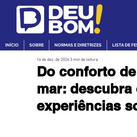
INÍCIO
SOBRE
NORMAS E DIRETRIZES
LISTA DE F
16 de dez. de 2024
3 min de leitura
Do conforto de
mar: descubra 
experiências s