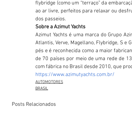
flybridge (como um “terraço” da embarcação
ao ar livre, perfeitos para relaxar ou des
dos passeios. 
Sobre a Azimut Yachts
Azimut Yachts é uma marca do Grupo Azimu
Atlantis, Verve, Magellano, Flybridge, S e 
pés e é reconhecida como a maior fabrican
de 70 países por meio de uma rede de 138
com fábrica no Brasil desde 2010, que pr
https://www.azimutyachts.com.br/
AUTOMOTORES
BRASIL
Posts Relacionados