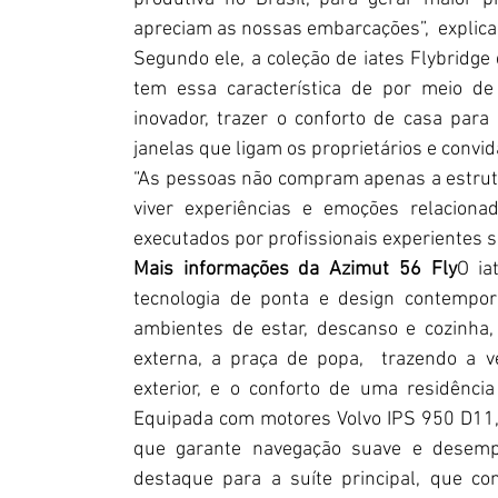
apreciam as nossas embarcações”,  explica 
Segundo ele, a coleção de iates Flybridge
tem essa característica de por meio de 
inovador, trazer o conforto de casa par
janelas que ligam os proprietários e convi
“As pessoas não compram apenas a estrutu
viver experiências e emoções relacionad
executados por profissionais experientes s
Mais informações da Azimut 56 Fly
O ia
tecnologia de ponta e design contempor
ambientes de estar, descanso e cozinha,
externa, a praça de popa,  trazendo a ve
exterior, e o conforto de uma residênci
Equipada com motores Volvo IPS 950 D11, 
que garante navegação suave e desempen
destaque para a suíte principal, que co