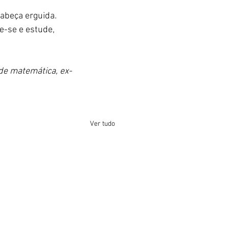
abeça erguida. 
-se e estude, 
 de matemática, ex-
Ver tudo