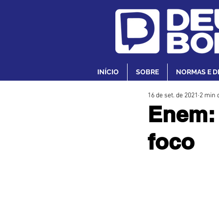
INÍCIO
SOBRE
NORMAS E D
16 de set. de 2021
2 min d
Enem: 
foco