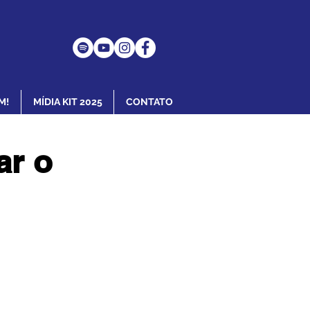
M!
MÍDIA KIT 2025
CONTATO
ar o