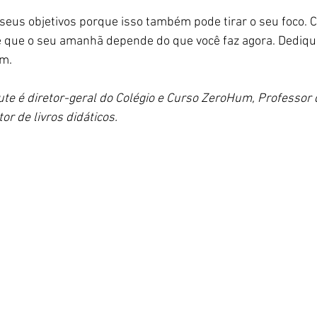
eus objetivos porque isso também pode tirar o seu foco. C
que o seu amanhã depende do que você faz agora. Dedique
m.  
ute é diretor-geral do Colégio e Curso ZeroHum, Professor
or de livros didáticos.