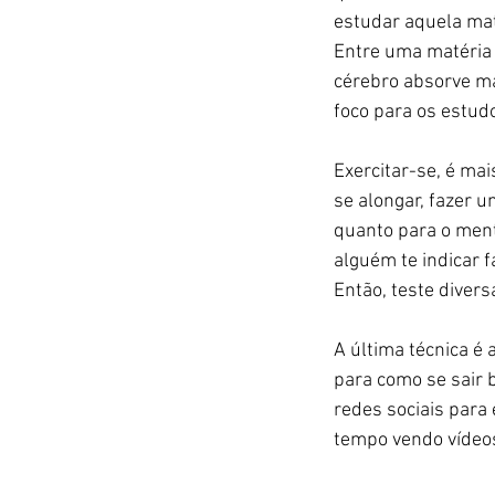
estudar aquela maté
Entre uma matéria 
cérebro absorve ma
foco para os estudo
Exercitar-se, é ma
se alongar, fazer u
quanto para o ment
alguém te indicar f
Então, teste diver
A última técnica é 
para como se sair 
redes sociais para
tempo vendo vídeos 