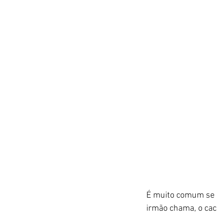
É muito comum se 
irmão chama, o cach