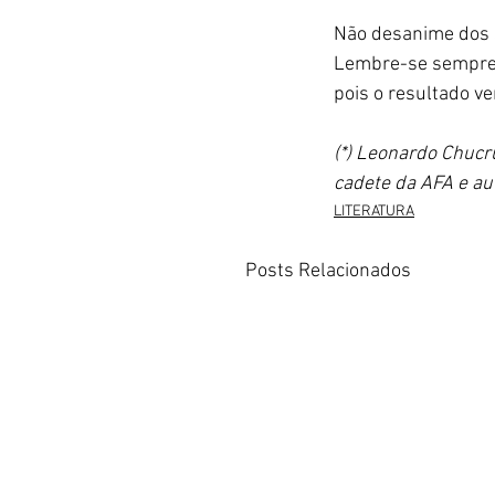
Não desanime dos s
Lembre-se sempre 
pois o resultado ve
(*) Leonardo Chucr
cadete da AFA e aut
LITERATURA
Posts Relacionados