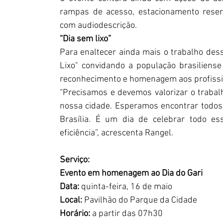
rampas de acesso, estacionamento reserv
com audiodescrição. ‏​    
“Dia sem lixo”
 ‏​    
Para enaltecer ainda mais o trabalho dess
Lixo" convidando a população brasiliense
“Precisamos e devemos valorizar o trabalh
nossa cidade. Esperamos encontrar todos
Brasília. É um dia de celebrar todo e
eficiência”, acrescenta Rangel. ‏​    
Serviço:
Evento em homenagem ao Dia do Gari
Data: 
quinta-feira, 16 de maio
Local:
 Pavilhão do Parque da Cidade
Horário:
 a partir das 07h30