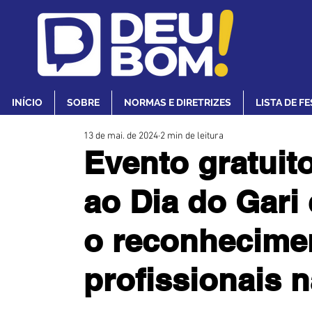
INÍCIO
SOBRE
NORMAS E DIRETRIZES
LISTA DE F
13 de mai. de 2024
2 min de leitura
Evento gratui
ao Dia do Gari 
o reconhecime
profissionais n