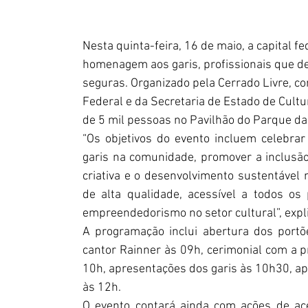
Nesta quinta-feira, 16 de maio, a capital f
homenagem aos garis, profissionais que de
seguras. Organizado pela Cerrado Livre, co
Federal e da Secretaria de Estado de Cultu
“Os objetivos do evento incluem celebrar 
garis na comunidade, promover a inclusão
criativa e o desenvolvimento sustentável n
de alta qualidade, acessível a todos os p
A programação inclui abertura dos portõ
cantor Rainner às 09h, cerimonial com a 
10h, apresentações dos garis às 10h30, ap
às 12h. ‏​    
O evento contará ainda com ações de aces