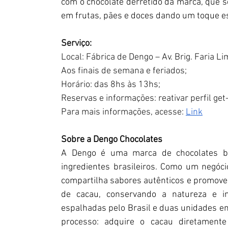
com o chocolate derretido da marca, que s
em frutas, pães e doces dando um toque e
Serviço:
Local: Fábrica de Dengo – Av. Brig. Faria L
Aos finais de semana e feriados;
Horário: das 8hs às 13hs;
Reservas e informações: reativar perfil get
Para mais informações, acesse: 
Link
Sobre a Dengo Chocolates
A Dengo é uma marca de chocolates b
ingredientes brasileiros. Como um negóci
compartilha sabores autênticos e promove
de cacau, conservando a natureza e 
espalhadas pelo Brasil e duas unidades em
processo: adquire o cacau diretamente