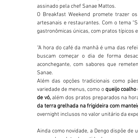
assinado pela chef Sanae Mattos.
O Breakfast Weekend promete trazer os m
artesanais e restaurantes. Com o tema “Sa
gastronômicas únicas, com pratos típicos e
“A hora do café da manhã é uma das refei
buscam começar o dia de forma desac
aconchegante, com sabores que remetem a
Sanae.
Além das opções tradicionais como pãe
variedade de menus, como o 
queijo coalho
de vó,
 além dos pratos preparados na hora
da terra grelhada na frigideira com mante
overnight inclusos no valor unitário da exp
Ainda como novidade, a Dengo dispõe de um