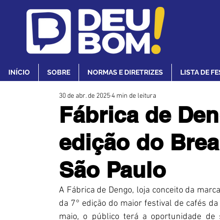
INÍCIO
SOBRE
NORMAS E DIRETRIZES
LISTA DE F
30 de abr. de 2025
4 min de leitura
Fábrica de Den
edição do Bre
São Paulo
A Fábrica de Dengo, loja conceito da marca 
da 7° edição do maior festival de cafés da
maio, o público terá a oportunidade de 