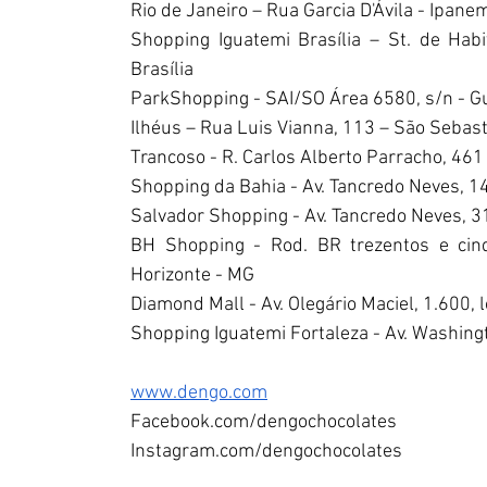
Rio de Janeiro – Rua Garcia D'Ávila - Ipanem
Shopping Iguatemi Brasília – St. de Habi
Brasília
ParkShopping - SAI/SO Área 6580, s/n - Gua
Ilhéus – Rua Luis Vianna, 113 – São Sebasti
Trancoso - R. Carlos Alberto Parracho, 461
Shopping da Bahia - Av. Tancredo Neves, 14
Salvador Shopping - Av. Tancredo Neves, 3
BH Shopping - Rod. BR trezentos e cinqu
Horizonte - MG
Diamond Mall - Av. Olegário Maciel, 1.600, 
Shopping Iguatemi Fortaleza - Av. Washingt
www.dengo.com
Facebook.com/dengochocolates
Instagram.com/dengochocolates