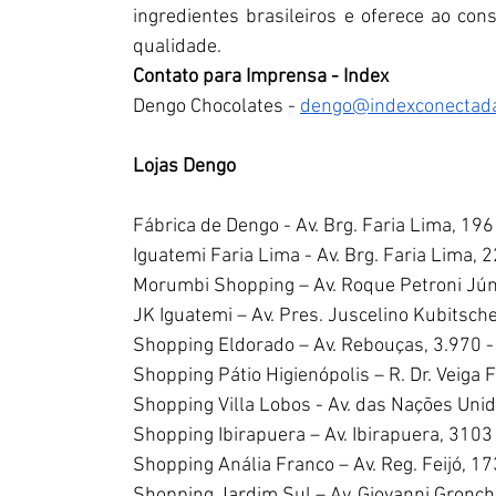
ingredientes brasileiros e oferece ao co
qualidade.
Contato para Imprensa - Index
Dengo Chocolates - 
dengo@indexconectad
Lojas Dengo
Fábrica de Dengo - Av. Brg. Faria Lima, 196
Iguatemi Faria Lima - Av. Brg. Faria Lima, 
Morumbi Shopping – Av. Roque Petroni Júni
JK Iguatemi – Av. Pres. Juscelino Kubitsch
Shopping Eldorado – Av. Rebouças, 3.970 -
Shopping Pátio Higienópolis – R. Dr. Veiga
Shopping Villa Lobos - Av. das Nações Unid
Shopping Ibirapuera – Av. Ibirapuera, 3103
Shopping Anália Franco – Av. Reg. Feijó, 17
Shopping Jardim Sul – Av. Giovanni Gronchi