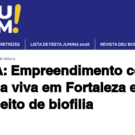
IRETRIZES
LISTA DE FESTA JUNINA 2026
REVISTA DEU BO
e leitura
: Empreendimento 
a viva em Fortaleza 
ito de biofilia