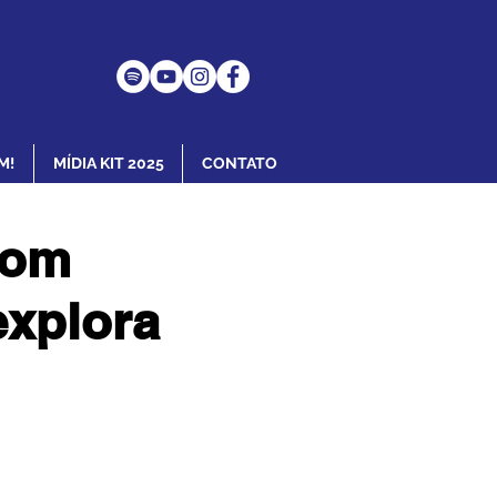
M!
MÍDIA KIT 2025
CONTATO
com
explora