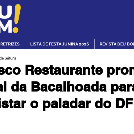
IRETRIZES
LISTA DE FESTA JUNINA 2026
REVISTA DEU BO
de leitura
sco Restaurante pr
al da Bacalhoada par
star o paladar do DF