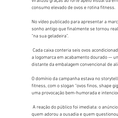
viralizou graças ao forte apelo visual da 
consumo elevado de ovos e rotina fitness.
No vídeo publicado para apresentar a mar
sonho antigo que finalmente se tornou rea
“na sua geladeira”.
 Cada caixa conteria seis ovos acondiciona
a logomarca em acabamento dourado — uma 
distante da embalagem convencional de al
O domínio da campanha estava no storytelli
fitness, com o slogan “ovos finos, shape gi
uma provocação bem-humorada e intencion
 A reação do público foi imediata: o anúnci
quem adorou a ousadia e quem questionou s