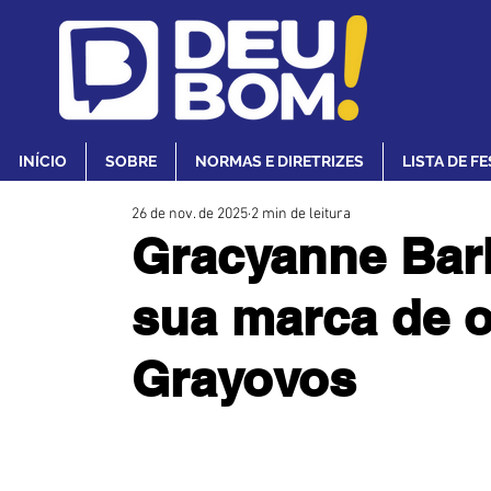
INÍCIO
SOBRE
NORMAS E DIRETRIZES
LISTA DE F
26 de nov. de 2025
2 min de leitura
Gracyanne Bar
sua marca de 
Grayovos