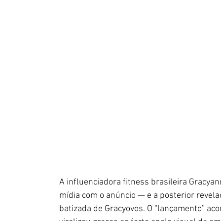
A influenciadora fitness brasileira Gracya
mídia com o anúncio — e a posterior reve
batizada de Gracyovos. O “lançamento” ac