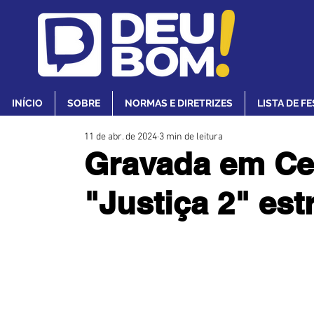
INÍCIO
SOBRE
NORMAS E DIRETRIZES
LISTA DE F
11 de abr. de 2024
3 min de leitura
Gravada em Cei
"Justiça 2" est