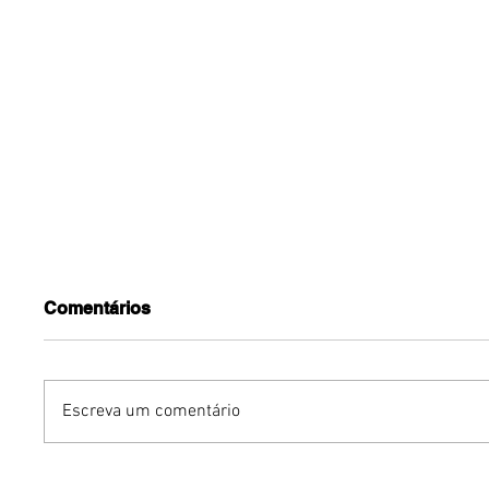
Comentários
Escreva um comentário
Benzaelas: Benzadeus
Dia Inte