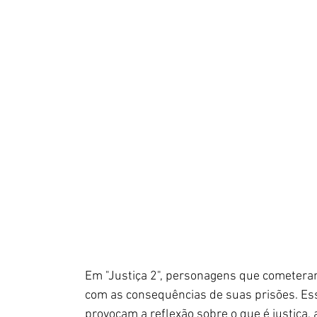
Em "Justiça 2", personagens que cometeram 
com as consequências de suas prisões. Ess
provocam a reflexão sobre o que é justiça, 