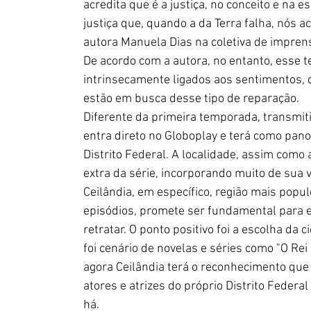
acredita que é a justiça, no conceito e na 
justiça que, quando a da Terra falha, nós a
autora Manuela Dias na coletiva de impren
De acordo com a autora, no entanto, esse t
intrinsecamente ligados aos sentimentos, d
estão em busca desse tipo de reparação.
Diferente da primeira temporada, transmiti
entra direto no Globoplay e terá como pano 
Distrito Federal. A localidade, assim co
extra da série, incorporando muito de sua 
Ceilândia, em específico, região mais popu
episódios, promete ser fundamental para e
retratar. O ponto positivo foi a escolha da 
foi cenário de novelas e séries como "O Rei
agora Ceilândia terá o reconhecimento que
atores e atrizes do próprio Distrito Federa
há.