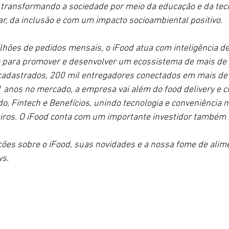
 transformando a sociedade por meio da educação e da tecn
r, da inclusão e com um impacto socioambiental positivo.
hões de pedidos mensais, o iFood atua com inteligência de
 para promover e desenvolver um ecossistema de mais de 
cadastrados, 200 mil entregadores conectados em mais de
11 anos no mercado, a empresa vai além do food delivery e
o, Fintech e Benefícios, unindo tecnologia e conveniência n
iros. O iFood conta com um importante investidor também br
ões sobre o iFood, suas novidades e a nossa fome de alim
ws.