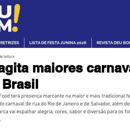
IRETRIZES
LISTA DE FESTA JUNINA 2026
REVISTA DEU BO
e leitura
agita maiores carnav
 Brasil
Food terá presença marcante na maior e mais tradicional fe
l do carnaval de rua do Rio de Janeiro e de Salvador, além de
ca vai espalhar alegria, cores, sabor e diversão para os fo
.