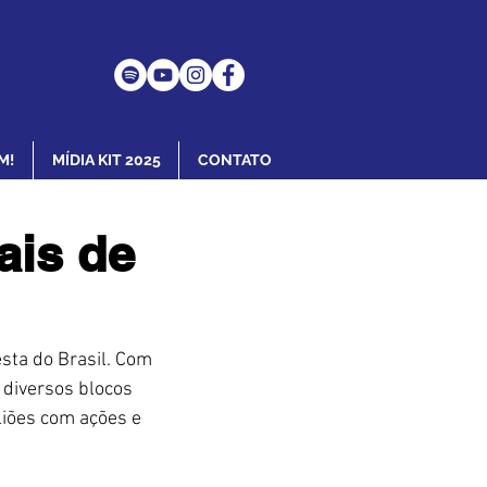
M!
MÍDIA KIT 2025
CONTATO
ais de
sta do Brasil. Com 
 diversos blocos 
liões com ações e 