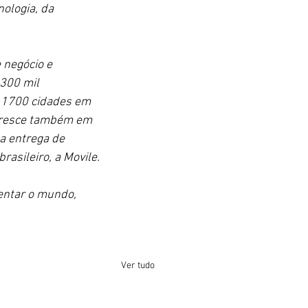
ologia, da 
 negócio e 
300 mil 
 1700 cidades em 
 cresce também em 
a entrega de 
asileiro, a Movile.
entar o mundo, 
Ver tudo