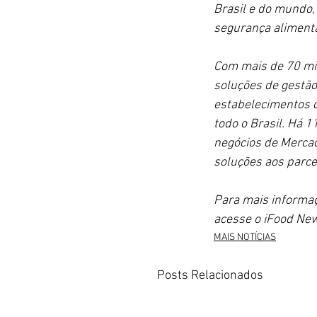
Brasil e do mundo,
segurança alimenta
Com mais de 70 mil
soluções de gestão
estabelecimentos 
todo o Brasil. Há 
negócios de Mercad
soluções aos parce
Para mais informaç
acesse o iFood Ne
MAIS NOTÍCIAS
Posts Relacionados