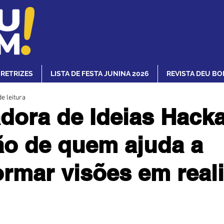
IRETRIZES
LISTA DE FESTA JUNINA 2026
REVISTA DEU BO
e leitura
dora de Ideias Hacka
ão de quem ajuda a
ormar visões em real