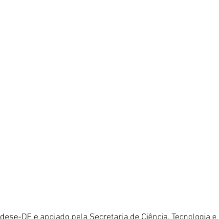
ese-DF e apoiado pela Secretaria de Ciência, Tecnologia e 