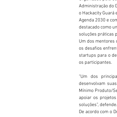
Administração do Gu
o Hackacity Guará 
Agenda 2030 e com 
destacado como um 
soluções práticas 
Um dos mentores do
os desafios enfren
startups para o de
os participantes. 
“Um dos principa
desenvolvam suas
Mínimo Produto/Ser
apoiar os projeto
soluções”, defende
De acordo com o Dr