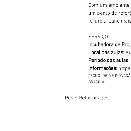
Com um ambiente p
um ponto de referê
futuro urbano mais 
SERVIÇO:
Incubadora de Proj
Local das aulas: 
Au
Período das aulas
:
Informações: 
https
TECNOLOGIA E INOVAÇÃ
BRASÍLIA
Posts Relacionados