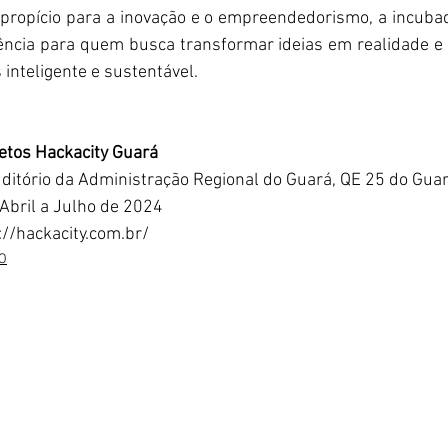
ropício para a inovação e o empreendedorismo, a incubado
ncia para quem busca transformar ideias em realidade e 
inteligente e sustentável.
etos Hackacity Guará
ditório da Administração Regional do Guará, QE 25 do Guará
 Abril a Julho de 2024
://hackacity.com.br/
O