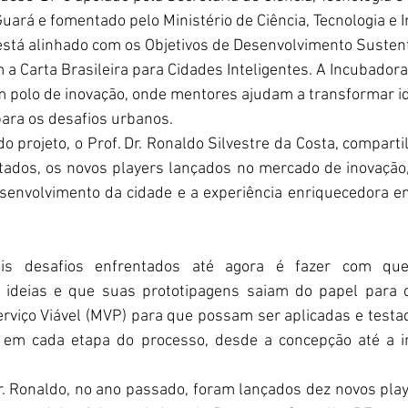
ará e fomentado pelo Ministério de Ciência, Tecnologia e I
está alinhado com os Objetivos de Desenvolvimento Sustent
a Carta Brasileira para Cidades Inteligentes. A Incubadora
polo de inovação, onde mentores ajudam a transformar ide
para os desafios urbanos. 
 projeto, o Prof. Dr. Ronaldo Silvestre da Costa, compartil
tados, os novos players lançados no mercado de inovação,
senvolvimento da cidade e a experiência enriquecedora e
is desafios enfrentados até agora é fazer com que 
 ideias e que suas prototipagens saiam do papel para 
viço Viável (MVP) para que possam ser aplicadas e testa
s em cada etapa do processo, desde a concepção até a 
.
. Ronaldo, no ano passado, foram lançados dez novos pla