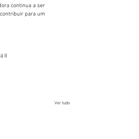
ra continua a ser 
contribuir para um 
 II
Ver tudo