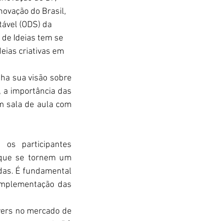
novação do Brasil, 
ável (ODS) da 
 de Ideias tem se 
ias criativas em 
ha sua visão sobre 
 a importância das 
m sala de aula com 
os participantes 
que se tornem um 
das. É fundamental 
implementação das 
yers no mercado de 