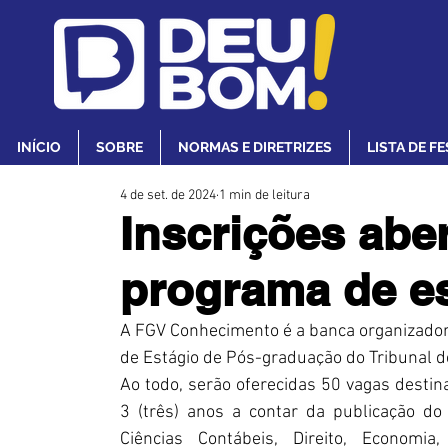
INÍCIO
SOBRE
NORMAS E DIRETRIZES
LISTA DE F
4 de set. de 2024
1 min de leitura
Inscrições abe
programa de e
A FGV Conhecimento é a banca organizadora
de Estágio de Pós-graduação do Tribunal d
Ao todo, serão oferecidas 50 vagas destin
3 (três) anos a contar da publicação do
Ciências Contábeis, Direito, Economia,