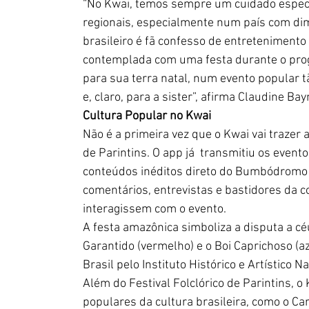
“No Kwai, temos sempre um cuidado especia
regionais, especialmente num país com di
brasileiro é fã confesso de entretenimento
contemplada com uma festa durante o pro
para sua terra natal, num evento popular tã
e, claro, para a sister”, afirma Claudine Ba
Cultura Popular no Kwai
Não é a primeira vez que o Kwai vai trazer a
de Parintins. O app já  transmitiu os even
conteúdos inéditos direto do Bumbódromo c
comentários, entrevistas e bastidores da c
interagissem com o evento. 
A festa amazônica simboliza a disputa a céu
Garantido (vermelho) e o Boi Caprichoso (a
Brasil pelo Instituto Histórico e Artístico N
Além do Festival Folclórico de Parintins,
populares da cultura brasileira, como o Car