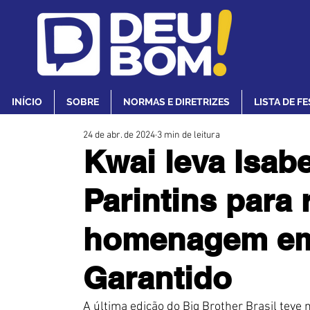
INÍCIO
SOBRE
NORMAS E DIRETRIZES
LISTA DE F
24 de abr. de 2024
3 min de leitura
Kwai leva Isab
Parintins para 
homenagem em 
Garantido
A última edição do Big Brother Brasil tev