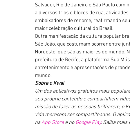
Salvador, Rio de Janeiro e São Paulo com 
a diversos trios e blocos de rua, atividad
embaixadores de renome, reafirmando seu 
maior celebração cultural do Brasil.
Outra manifestação da cultura popular bras
São João, que costumam ocorrer entre junho
Nordeste, que são as maiores do mundo. N
prefeitura de Recife, a plataforma Sua Músi
entretenimento e apresentações de grandes
mundo. 
Sobre o Kwai
Um dos aplicativos gratuitos mais populare
seu próprio conteúdo e compartilhem vídeos 
missão de fazer as pessoas brilharem, o 
vida merecem ser compartilhados. O aplicat
na 
App Store
 e no 
Google Play
. Saiba mais 