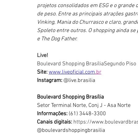
projetos consolidados em ESG e o grande 
de peso. Entre as principais atrações gast
Vinking, Mania do Churrasco e claro, grand
Spoleto entre outros. O shopping ainda se 
e The Dog Father.
Live!
Boulevard Shopping BrasíliaSegundo Piso
Site:
www.liveoficial.com
.br
Instagram:
@live.brasilia
Boulevard Shopping Brasília
Setor Terminal Norte, Conj J - Asa Norte
Informações: 
(61) 3448-3300
Canais digitais:
https://www.boulevardbras
@boulevardshoppingbrasilia