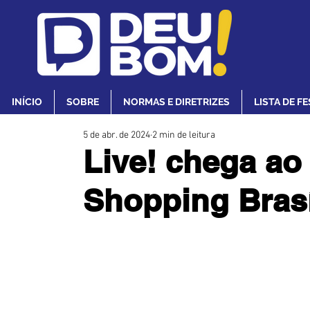
INÍCIO
SOBRE
NORMAS E DIRETRIZES
LISTA DE F
5 de abr. de 2024
2 min de leitura
Live! chega ao
Shopping Brasí