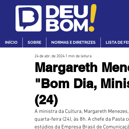
INÍCIO
SOBRE
NORMAS E DIRETRIZES
LISTA DE F
24 de abr. de 2024
1 min de leitura
Margareth Mene
"Bom Dia, Mini
(24)
A ministra da Cultura, Margareth Menezes,
quarta-feira (24), às 8h. A chefe da Pasta 
estúdios da Empresa Brasil de Comunicação