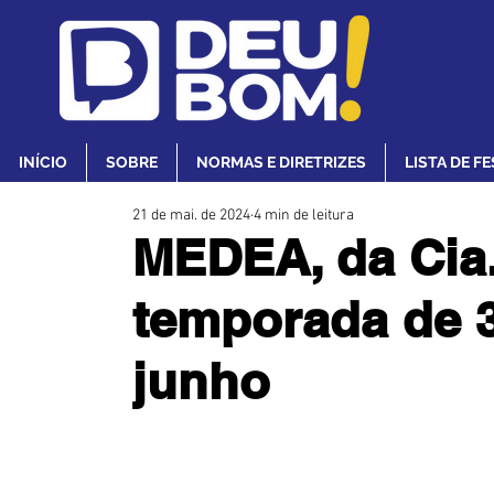
INÍCIO
SOBRE
NORMAS E DIRETRIZES
LISTA DE F
21 de mai. de 2024
4 min de leitura
MEDEA, da Cia.
temporada de 3
junho