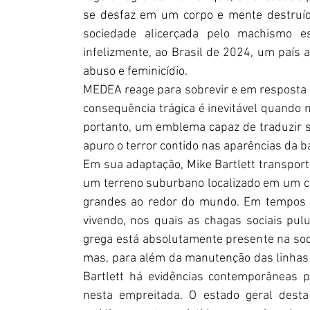
se desfaz em um corpo e mente destruído
sociedade alicerçada pelo machismo est
infelizmente, ao Brasil de 2024, um país 
abuso e feminicídio. 
MEDEA reage para sobrevir e em resposta a
consequência trágica é inevitável quando 
portanto, um emblema capaz de traduzir s
apuro o terror contido nas aparências da b
Em sua adaptação, Mike Bartlett transporta 
um terreno suburbano localizado em um con
grandes ao redor do mundo. Em tempos t
vivendo, nos quais as chagas sociais pulu
grega está absolutamente presente na soc
mas, para além da manutenção das linhas 
Bartlett há evidências contemporâneas 
nesta empreitada. O estado geral desta