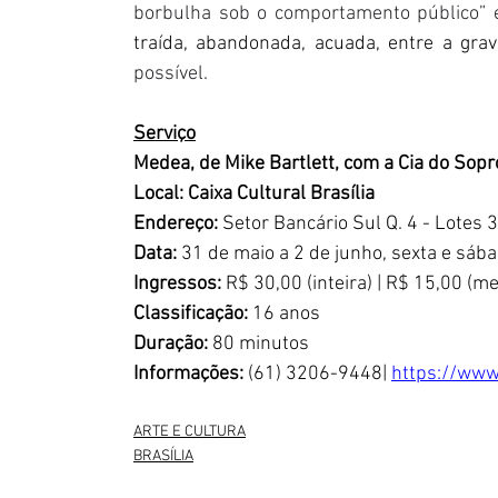
borbulha sob o comportamento público” 
traída, abandonada, acuada, entre a grav
possível. 
Serviço
Medea, de Mike Bartlett, com a Cia do Sopr
Local: Caixa Cultural Brasília
Endereço:
 Setor Bancário Sul Q. 4 - Lotes 3
Data:
 31 de maio a 2 de junho, sexta e sáb
Ingressos:
 R$ 30,00 (inteira) | R$ 15,00 (me
Classificação:
 16 anos
Duração:
 80 minutos
Informações:
 (61) 3206-9448| 
https://www.
ARTE E CULTURA
BRASÍLIA