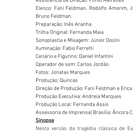
Assistência de Direção: Plínio Meirelles
Elenco: Fani Feldman, Rodolfo Amorim, Jul
Bruno Feldman.
Preparação: Inês Aranha
Trilha Original: Fernanda Maia
Sonoplastia e Mixagem: Júnior Docini
Iluminação: Fabio Ferretti
Cenário e Figurino: Daniel Infantini
Operador de som: Carlos Jordão
Fotos: Jonatas Marques 
Produção: Quincas 
Direção de Produção: Fani Feldman e Erica
Produção Executiva: Andreia Marques
Produção Local: Fernanda Assis
Assessoria de Imprensa| Brasília: Âncora
Sinopse
Nesta versão da tragédia clássica de Eu