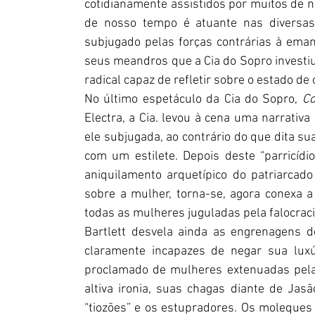
cotidianamente assistidos por muitos de n
de nosso tempo é atuante nas diversas
subjugado pelas forças contrárias à emanc
seus meandros que a Cia do Sopro investiu
radical capaz de refletir sobre o estado de
No último espetáculo da Cia do Sopro, 
C
Electra, a Cia. levou à cena uma narrativa 
ele subjugada, ao contrário do que dita su
com um estilete. Depois deste “parricídio
aniquilamento arquetípico do patriarcado
sobre a mulher, torna-se, agora conexa 
todas as mulheres juguladas pela falocraci
Bartlett desvela ainda as engrenagens 
claramente incapazes de negar sua luxú
proclamado de mulheres extenuadas pela 
altiva ironia, suas chagas diante de Jas
“tiozões” e os estupradores. Os moleques