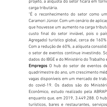
projeto, a alíquota do setor ficará em tor
carga tributária. 
“É o reconhecimento do setor como um g
Caramori Júnior. Com um cenário de aplicaç
que houvesse um aumento na carga tributár
custo final do setor inviável, pois o pa
Agregado) turístico global, cerca de 160
Com a redução de 60%, a alíquota consolid
o setor de eventos continue investindo. 
dados do IBGE e do Ministério do Trabalho e
Empregos 
O hub do setor de eventos de
quadrimestre do ano, um crescimento médi
vagas disponíveis em um mercado de traba
do covid-19. Os dados são do Ministér
Econômico, estudo realizado pela ABRAPE
enquanto que, em 2019, 3.449.288. O hub
turísticos, bares e restaurantes, serviç