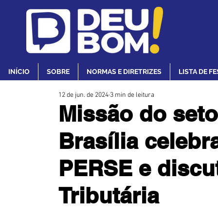
INÍCIO
SOBRE
NORMAS E DIRETRIZES
LISTA DE F
12 de jun. de 2024
3 min de leitura
Missão do seto
Brasília celeb
PERSE e discu
Tributária