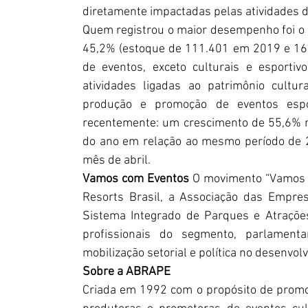
diretamente impactadas pelas atividades de
Quem registrou o maior desempenho foi o c
45,2% (estoque de 111.401 em 2019 e 161
de eventos, exceto culturais e esportivos
atividades ligadas ao patrimônio cultur
produção e promoção de eventos espor
recentemente: um crescimento de 55,6% n
do ano em relação ao mesmo período de 2
mês de abril. 
Vamos com Eventos
 O movimento “Vamos c
Resorts Brasil, a Associação das Empres
Sistema Integrado de Parques e Atrações T
profissionais do segmento, parlament
mobilização setorial e política no desenvo
Sobre a ABRAPE
Criada em 1992 com o propósito de promo