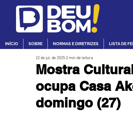
INÍCIO
SOBRE
NORMAS E DIRETRIZES
LISTA DE F
22 de jul. de 2025
2 min de leitura
Mostra Cultura
ocupa Casa Ako
domingo (27)