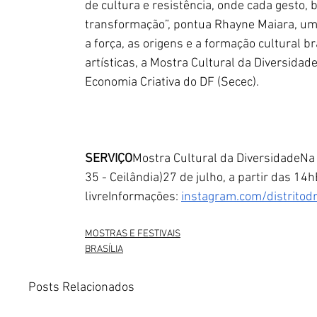
de cultura e resistência, onde cada gesto,
transformação”, pontua Rhayne Maiara, uma 
a força, as origens e a formação cultural 
artísticas, a Mostra Cultural da Diversidad
Economia Criativa do DF (Secec).
SERVIÇO
Mostra Cultural da DiversidadeNa 
35 - Ceilândia)27 de julho, a partir das 14h
livreInformações: 
instagram.com/distritod
MOSTRAS E FESTIVAIS
BRASÍLIA
Posts Relacionados