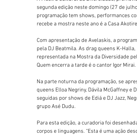
segunda edição neste domingo (27 de julho),
programação tem shows, performances com 
recebe a mostra neste ano é a Casa Akotire
Com apresentação de Avelaskis, a programa
pela DJ Beatmila. As drag queens K-Halla, 
representada na Mostra da Diversidade pela
Quem encerra a tarde é o cantor Igor Mirai.
Na parte noturna da programação, se apre
queens Elloa Negriny, Dávila McGaffney e 
seguidas por shows de Ediá e DJ Jazz, Neg
grupo Asé Dudu.
Para esta edição, a curadoria foi desenhada 
corpos e linguagens. “Esta é uma ação desce