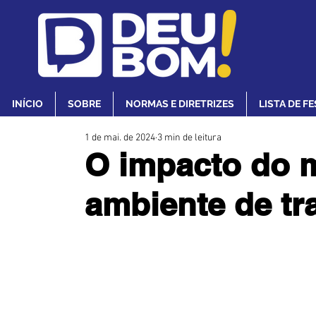
INÍCIO
SOBRE
NORMAS E DIRETRIZES
LISTA DE F
1 de mai. de 2024
3 min de leitura
O impacto do 
ambiente de tr