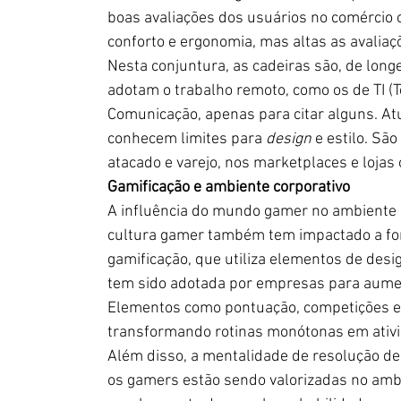
boas avaliações dos usuários no comércio o
conforto e ergonomia, mas altas as avaliaçõ
Nesta conjuntura, as cadeiras são, de long
adotam o trabalho remoto, como os de TI (
Comunicação, apenas para citar alguns. At
conhecem limites para 
design 
e estilo. Sã
atacado e varejo, nos marketplaces e lojas o
Gamificação e ambiente corporativo
A influência do mundo gamer no ambiente de
cultura gamer também tem impactado a fo
gamificação, que utiliza elementos de desi
tem sido adotada por empresas para aumen
Elementos como pontuação, competições e 
transformando rotinas monótonas em ativi
Além disso, a mentalidade de resolução d
os gamers estão sendo valorizadas no ambi