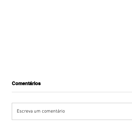
Comentários
Escreva um comentário
O fim do currículo
Inteligên