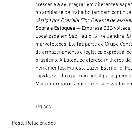
crescer e a se integrar em diferentes aspec
no ambiente de trabalho também continue a
*Artigo por Graziela Fior, Gerente de Market
Sobre a Estoquee
 — Empresa B2B voltada a
Localizada em São Paulo (SP) e Jandira (SP)
marketplaces. Ela faz parte do Grupo Cente
de armazenamento e logística expressa, c
brasileiro. A Estoquee oferece milhares d
Ferramentas, Fitness, Lazer, Escritório, Pe
rápida, sendo a parceira ideal para quem q
Mais informações podem ser acessadas em
ARTIGOS
Posts Relacionados