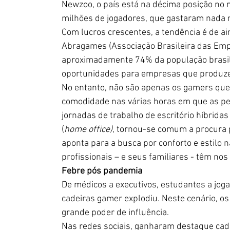
Newzoo, o país está na décima posição no
milhões de jogadores, que gastaram nada 
Com lucros crescentes, a tendência é de a
Abragames (Associação Brasileira das Empr
aproximadamente 74% da população brasile
oportunidades para empresas que produzem
No entanto, não são apenas os gamers que 
comodidade nas várias horas em que as p
jornadas de trabalho de escritório híbrid
(
home office)
, tornou-se comum a procura p
aponta para a busca por conforto e estilo n
profissionais – e seus familiares - têm nos
Febre pós pandemia  
De médicos a executivos, estudantes a jog
cadeiras gamer explodiu. Neste cenário, os
grande poder de influência. 
Nas redes sociais, ganharam destaque cade