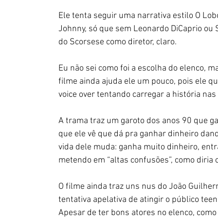
Ele tenta seguir uma narrativa estilo O L
Johnny, só que sem Leonardo DiCaprio ou Se
do Scorsese como diretor, claro.
Eu não sei como foi a escolha do elenco, 
filme ainda ajuda ele um pouco, pois ele 
voice over tentando carregar a história nas
A trama traz um garoto dos anos 90 que ga
que ele vê que dá pra ganhar dinheiro dand
vida dele muda: ganha muito dinheiro, ent
metendo em “altas confusões”, como diria 
O filme ainda traz uns nus do João Guilh
tentativa apelativa de atingir o público t
Apesar de ter bons atores no elenco, como 