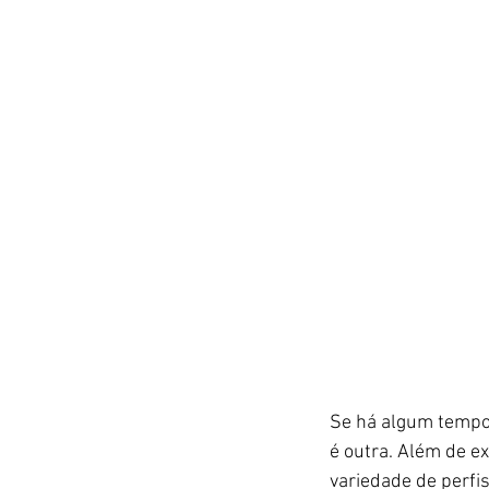
Se há algum tempo a
é outra. Além de e
variedade de perfi