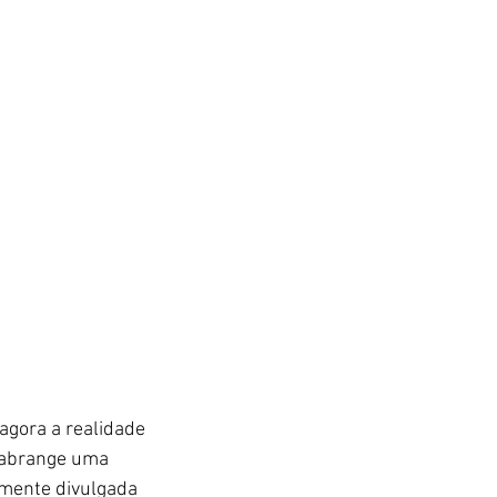
agora a realidade 
 abrange uma 
mente divulgada 