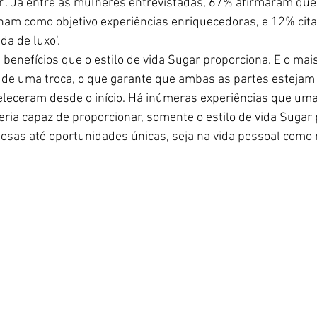
’. Já entre as mulheres entrevistadas, 67% afirmaram que
nham como objetivo experiências enriquecedoras, e 12% cit
da de luxo’.
 benefícios que o estilo de vida Sugar proporciona. E o mai
a de uma troca, o que garante que ambas as partes estejam
leceram desde o início. Há inúmeras experiências que uma
ria capaz de proporcionar, somente o estilo de vida Sugar 
osas até oportunidades únicas, seja na vida pessoal como na