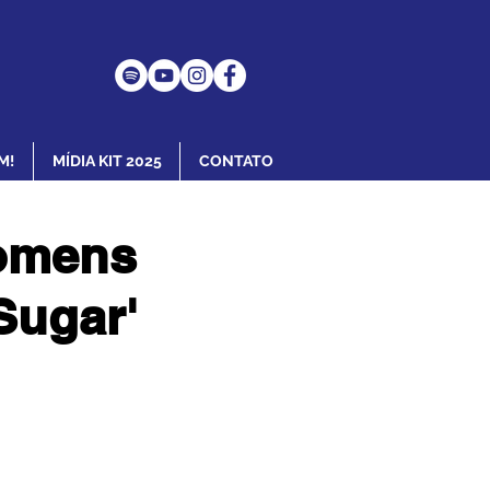
M!
MÍDIA KIT 2025
CONTATO
homens
Sugar'