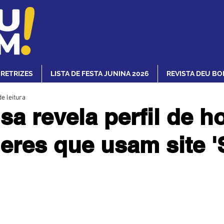
IRETRIZES
LISTA DE FESTA JUNINA 2026
REVISTA DEU BO
e leitura
sa revela perfil de 
eres que usam site '