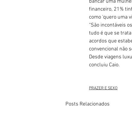
bancar uma mulher
financeiro, 21% ti
como 'quero uma vi
“São incontáveis os
tudo é que se trat
acordos que estabe
convencional não se
Desde viagens luxu
concluiu Caio.
PRAZER E SEXO
Posts Relacionados