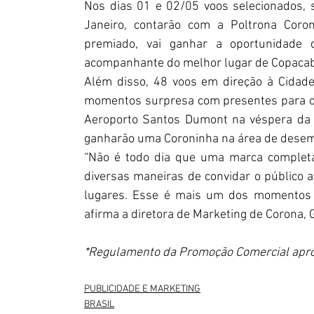
Nos dias 01 e 02/05 voos selecionados, s
Janeiro, contarão com a Poltrona Coro
premiado, vai ganhar a oportunidade
acompanhante do melhor lugar de Copacaba
Além disso, 48 voos em direção à Cidade
momentos surpresa com presentes para os
Aeroporto Santos Dumont na véspera da g
ganharão uma Coroninha na área de dese
“Não é todo dia que uma marca completa 
diversas maneiras de convidar o público a
lugares. Esse é mais um dos momentos 
afirma a diretora de Marketing de Corona, G
*Regulamento da Promoção Comercial apro
PUBLICIDADE E MARKETING
BRASIL