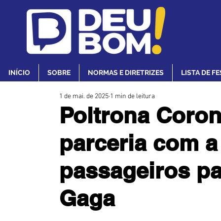
INÍCIO
SOBRE
NORMAS E DIRETRIZES
LISTA DE F
1 de mai. de 2025
1 min de leitura
Poltrona Coron
parceria com a
passageiros p
Gaga