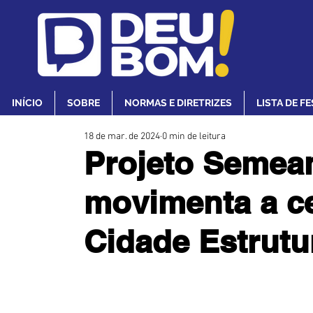
INÍCIO
SOBRE
NORMAS E DIRETRIZES
LISTA DE F
18 de mar. de 2024
0 min de leitura
Projeto Semea
movimenta a ce
Cidade Estrutu