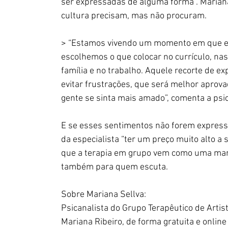
ser expressadas de alguma forma”. Mariana
cultura precisam, mas não procuram.
> “Estamos vivendo um momento em que es
escolhemos o que colocar no currículo, na
família e no trabalho. Aquele recorte de ex
evitar frustrações, que será melhor aprova
gente se sinta mais amado”, comenta a psic
E se esses sentimentos não forem express
da especialista “ter um preço muito alto a 
que a terapia em grupo vem como uma manei
também para quem escuta. 
Sobre Mariana Sellva:
Psicanalista do Grupo Terapêutico de Artist
Mariana Ribeiro, de forma gratuita e onlin