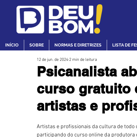
INÍCIO
SOBRE
NORMAS E DIRETRIZES
LISTA DE F
12 de jun. de 2024
2 min de leitura
Psicanalista a
curso gratuito 
artistas e prof
Artistas e profissionais da cultura de todo
participando do curso online da produtora c