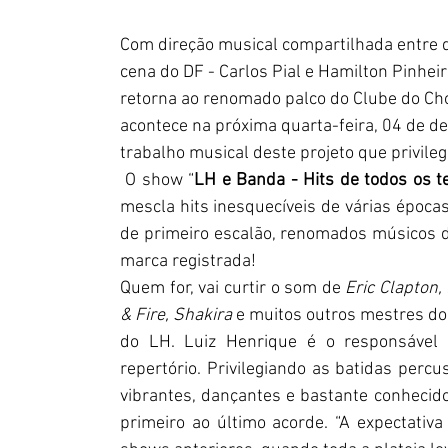
Com direção musical compartilhada entre 
cena do DF - Carlos Pial e Hamilton Pinheiro
retorna ao renomado palco do Clube do Cho
acontece na próxima quarta-feira, 04 de
trabalho musical deste projeto que privileg
 O show “
LH e Banda - Hits de todos os 
mescla hits inesquecíveis de várias época
de primeiro escalão, renomados músicos de
marca registrada! 
Quem for, vai curtir o som de 
Eric Clapton,
& Fire, Shakira 
e muitos outros mestres do
do LH. Luiz Henrique é o responsável 
repertório. Privilegiando as batidas percu
vibrantes, dançantes e bastante conhecidos
primeiro ao último acorde. “A expectativa