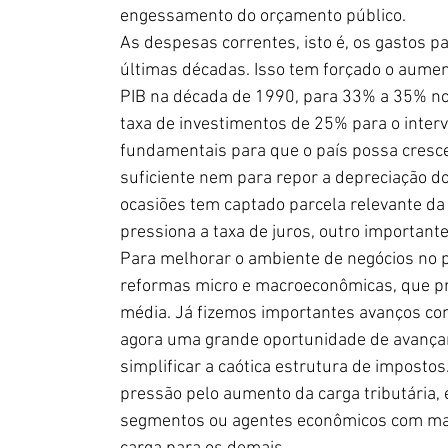
engessamento do orçamento público.
As despesas correntes, isto é, os gastos p
últimas décadas. Isso tem forçado o aument
PIB na década de 1990, para 33% a 35% nos
taxa de investimentos de 25% para o inter
fundamentais para que o país possa cresce
suficiente nem para repor a depreciação do
ocasiões tem captado parcela relevante da 
pressiona a taxa de juros, outro importan
Para melhorar o ambiente de negócios no 
reformas micro e macroeconômicas, que pr
média. Já fizemos importantes avanços com
agora uma grande oportunidade de avançar
simplificar a caótica estrutura de impostos.
pressão pelo aumento da carga tributária, 
segmentos ou agentes econômicos com maio