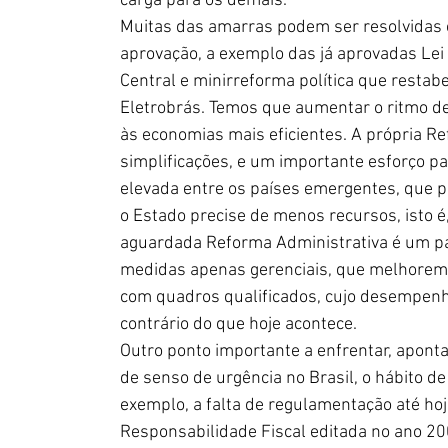
carga para os demais.
Muitas das amarras podem ser resolvidas c
aprovação, a exemplo das já aprovadas Le
Central e minirreforma política que restabe
Eletrobrás. Temos que aumentar o ritmo de
às economias mais eficientes. A própria Re
simplificações, e um importante esforço p
elevada entre os países emergentes, que pe
o Estado precise de menos recursos, isto é, 
aguardada Reforma Administrativa é um pa
medidas apenas gerenciais, que melhorem 
com quadros qualificados, cujo desempenho
contrário do que hoje acontece.
Outro ponto importante a enfrentar, aponta
de senso de urgência no Brasil, o hábito 
exemplo, a falta de regulamentação até hoje
Responsabilidade Fiscal editada no ano 200