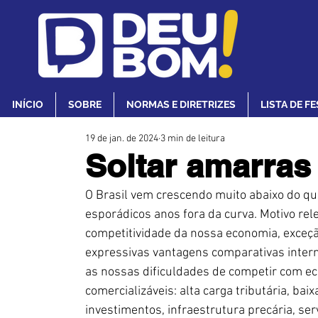
INÍCIO
SOBRE
NORMAS E DIRETRIZES
LISTA DE F
19 de jan. de 2024
3 min de leitura
Soltar amarras
O Brasil vem crescendo muito abaixo do que
esporádicos anos fora da curva. Motivo rele
competitividade da nossa economia, exceçã
expressivas vantagens comparativas interna
as nossas dificuldades de competir com e
comercializáveis: alta carga tributária, bai
investimentos, infraestrutura precária, ser