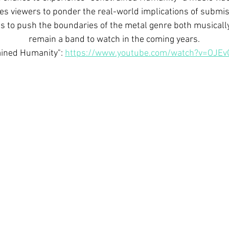
tes viewers to ponder the real-world implications of submis
 to push the boundaries of the metal genre both musically 
remain a band to watch in the coming years.
ined Humanity": 
https://www.youtube.com/watch?v=OJE