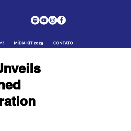
M!
MÍDIA KIT 2025
CONTATO
nveils
ned
ration