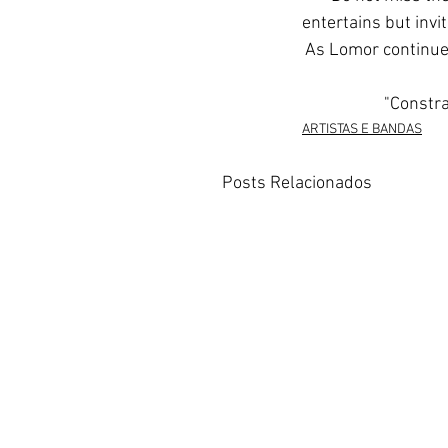
entertains but invi
As Lomor continues
"Constra
ARTISTAS E BANDAS
Posts Relacionados