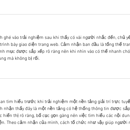
h ghé vào trải nghiệm sau khi thấy có vài người nhắc đến, chủ y
trình bày giao diện trang web. Cảm nhận ban đầu là tổng thể tra
anh mục được sắp xếp rõ ràng nên khi nhìn vào có thể nhanh ch
ng mà không bị rối.
n tìm hiểu trước khi trải nghiệm một nền tảng giải trí trực tuy
nh nhận thấy đây là một nền tảng có hệ thống thông tin được sắp
hiển thị rõ ràng, bố cục gọn gàng nên việc tìm hiểu các nội dun
iện. Theo cảm nhận của mình, cách tổ chức như vậy giúp người 