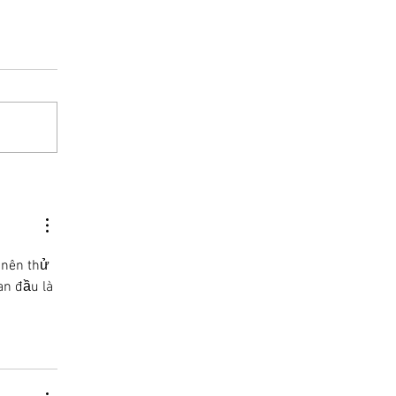
nên thử 
n đầu là 