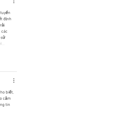
 tuyến 
t định 
rải 
 các 
 sử 
vì…
o biết, 
ạo cảm 
ng tin 