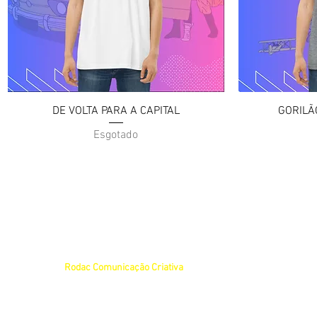
Visualização rápida
Vi
DE VOLTA PARA A CAPITAL
GORILÃ
Esgotado
© 2025 por
Rodac Comunicação Criativa