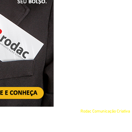
© 2025 por
Rodac Comunicação Criativa