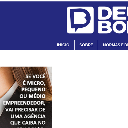
INÍCIO
SOBRE
NORMAS E D