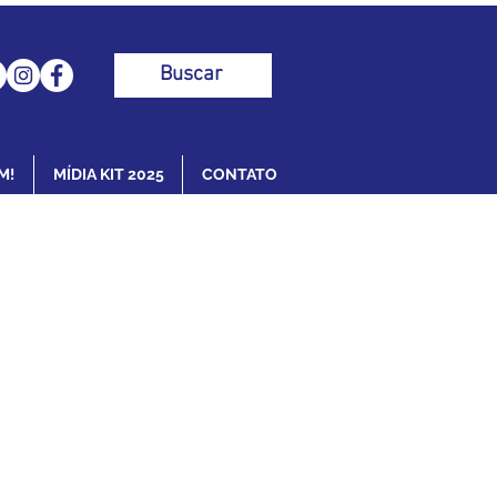
Buscar
M!
MÍDIA KIT 2025
CONTATO