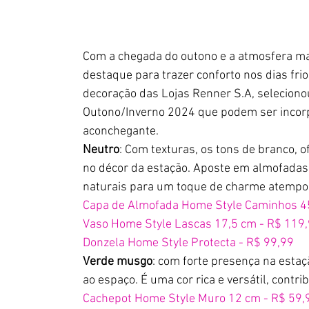
Com a chegada do outono e a atmosfera mai
destaque para trazer conforto nos dias frio
decoração das Lojas Renner S.A, seleciono
Outono/Inverno 2024 que podem ser incorp
aconchegante.
Neutro
: Com texturas, os tons de branco, 
no décor da estação. Aposte em almofadas 
naturais para um toque de charme atempor
Capa de Almofada Home Style Caminhos 45
Vaso Home Style Lascas 17,5 cm - R$ 119
Donzela Home Style Protecta - R$ 99,99
Verde musgo
: com forte presença na estaçã
ao espaço. É uma cor rica e versátil, contr
Cachepot Home Style Muro 12 cm - R$ 59,