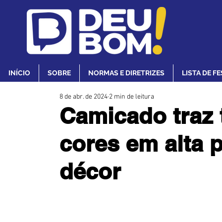
INÍCIO
SOBRE
NORMAS E DIRETRIZES
LISTA DE F
8 de abr. de 2024
2 min de leitura
Camicado traz 
cores em alta p
décor