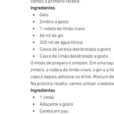
Vamos a primeira receita:
Ingredientes
Gelo
Zimbro a gosto
1 rodela de limão cravo
66 ml de gin
200 ml de água tônica
Casca de laranja desidratada a gosto
Casca de limão desidratado a gosto
O modo de preparo é simples. Em uma taça l
zimbro, a rodela de limão cravo, o gin e a t
copo e depois adicione no drink. Misture de
Na próxima receita, vamos utilizar a bebi
Ingredientes
1 limão
Adoçante a gosto
Canela em pau