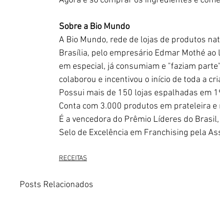
Agora é só comprar os ingredientes e começ
Sobre a Bio Mundo
A Bio Mundo, rede de lojas de produtos nat
Brasília, pelo empresário Edmar Mothé ao la
em especial, já consumiam e "faziam parte"
colaborou e incentivou o início de toda a cri
Possui mais de 150 lojas espalhadas em 19
Conta com 3.000 produtos em prateleira e m
É a vencedora do Prêmio Líderes do Brasil,
Selo de Excelência em Franchising pela Ass
RECEITAS
Posts Relacionados