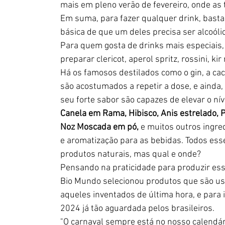
mais em pleno verão de fevereiro, onde as
Em suma, para fazer qualquer drink, basta 
básica de que um deles precisa ser alcoólic
Para quem gosta de drinks mais especiais, 
preparar clericot, aperol spritz, rossini, ki
Há os famosos destilados como o gin, a cac
são acostumados a repetir a dose, e ainda, 
seu forte sabor são capazes de elevar o nív
Canela em Rama, Hibisco, Anis estrelado, 
Noz Moscada em pó,
 e muitos outros ingre
e aromatização para as bebidas. Todos esse
produtos naturais, mas qual e onde?
Pensando na praticidade para produzir essa
Bio Mundo selecionou produtos que são usa
aqueles inventados de última hora, e para i
2024 já tão aguardada pelos brasileiros. 
"O carnaval sempre está no nosso calendár