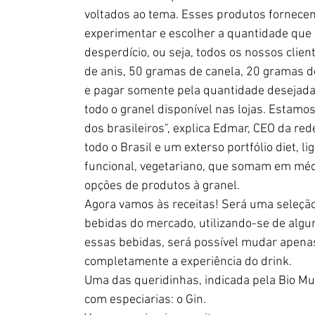
voltados ao tema. Esses produtos fornecem
experimentar e escolher a quantidade que
desperdício, ou seja, todos os nossos clie
de anis, 50 gramas de canela, 20 gramas d
e pagar somente pela quantidade desejada p
todo o granel disponível nas lojas. Estamos 
dos brasileiros", explica Edmar, CEO da r
todo o Brasil e um exterso portfólio diet, li
funcional, vegetariano, que somam em méd
opções de produtos à granel.
Agora vamos às receitas! Será uma seleção
bebidas do mercado, utilizando-se de algum
essas bebidas, será possível mudar apenas
completamente a experiência do drink.
Uma das queridinhas, indicada pela Bio M
com especiarias: o Gin.