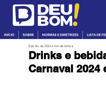
INÍCIO
SOBRE
NORMAS E DIRETRIZES
LISTA DE F
8 de fev. de 2024
4 min de leitura
Drinks e bebida
Carnaval 2024 e