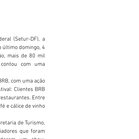
ral (Setur-DF), a 
 último domingo, 4 
o, mais de 80 mil 
e contou com uma 
 BRB, com uma ação 
ival: Clientes BRB 
estaurantes. Entre 
é e cálice de vinho 
etaria de Turismo, 
iadores que foram 