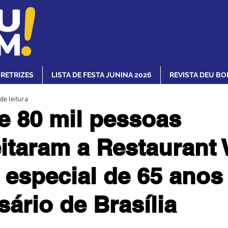
IRETRIZES
LISTA DE FESTA JUNINA 2026
REVISTA DEU BO
de leitura
e 80 mil pessoas
itaram a Restaurant
 especial de 65 anos
sário de Brasília