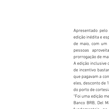
Apresentado pelo 
edição inédita e e
de maio, com um r
pessoas aproveit
prorrogação de ma
A edição inclusive
de incentivo basta
que pagavam a cont
eles, desconto de 1
do porto de cortesia
“Foi uma edição me
Banco BRB, Del Ma