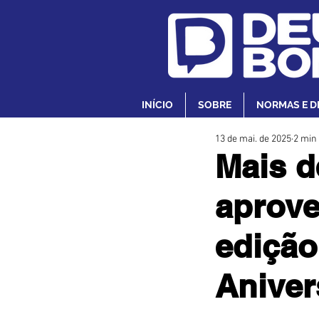
INÍCIO
SOBRE
NORMAS E D
13 de mai. de 2025
2 min 
Mais d
aprove
edição
Aniver