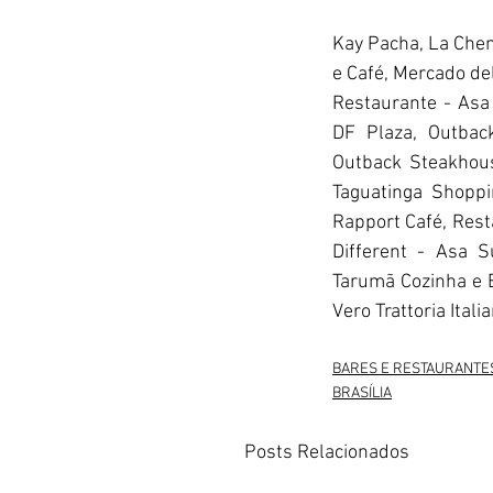
Kay Pacha, La Chem
e Café, Mercado del
Restaurante - Asa
DF Plaza, Outbac
Outback Steakhous
Taguatinga Shoppi
Rapport Café, Rest
Different - Asa S
Tarumã Cozinha e B
Vero Trattoria Itali
BARES E RESTAURANTE
BRASÍLIA
Posts Relacionados