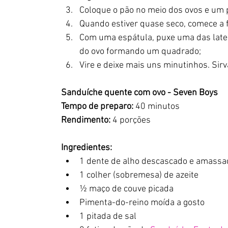
Coloque o pão no meio dos ovos e um 
Quando estiver quase seco, comece a 
Com uma espátula, puxe uma das laterai
do ovo formando um quadrado;
Vire e deixe mais uns minutinhos. Sirv
Sanduíche quente com ovo - Seven Boys
Tempo de preparo:
 40 minutos
Rendimento:
 4 porções
Ingredientes:
1 dente de alho descascado e amassa
1 colher (sobremesa) de azeite
½ maço de couve picada
Pimenta-do-reino moída a gosto
1 pitada de sal