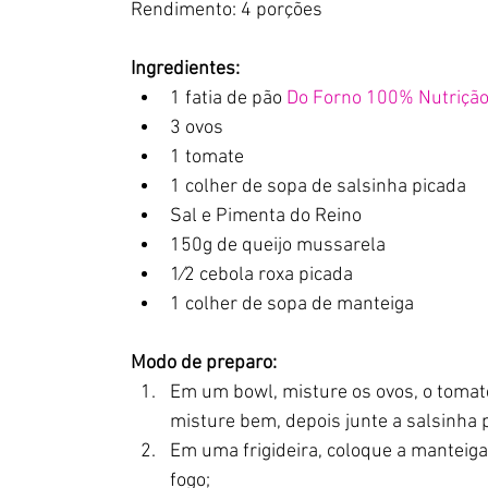
Rendimento: 4 porções
Ingredientes:
1 fatia de pão 
Do Forno 100% Nutriçã
3 ovos
1 tomate
1 colher de sopa de salsinha picada
Sal e Pimenta do Reino
150g de queijo mussarela
1⁄2 cebola roxa picada
1 colher de sopa de manteiga
Modo de preparo:
Em um bowl, misture os ovos, o tomat
misture bem, depois junte a salsinha 
Em uma frigideira, coloque a manteiga 
fogo;