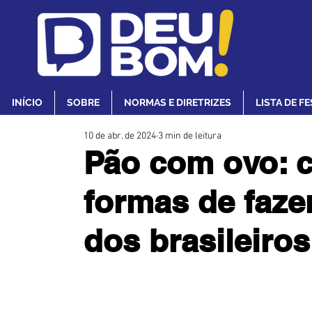
INÍCIO
SOBRE
NORMAS E DIRETRIZES
LISTA DE F
10 de abr. de 2024
3 min de leitura
Pão com ovo: c
formas de faze
dos brasileiros