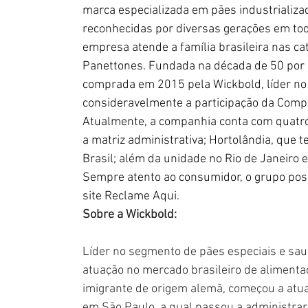
marca especializada em pães industrializ
reconhecidas por diversas gerações em todo
empresa atende a família brasileira nas ca
Panettones. Fundada na década de 50 por i
comprada em 2015 pela Wickbold, líder no
consideravelmente a participação da Compa
Atualmente, a companhia conta com quatro
a matriz administrativa; Hortolândia, que
Brasil; além da unidade no Rio de Janeiro 
Sempre atento ao consumidor, o grupo pos
site Reclame Aqui.
Sobre a Wickbold:
Líder no segmento de pães especiais e sau
atuação no mercado brasileiro de aliment
imigrante de origem alemã, começou a atu
em São Paulo, a qual passou a administrar