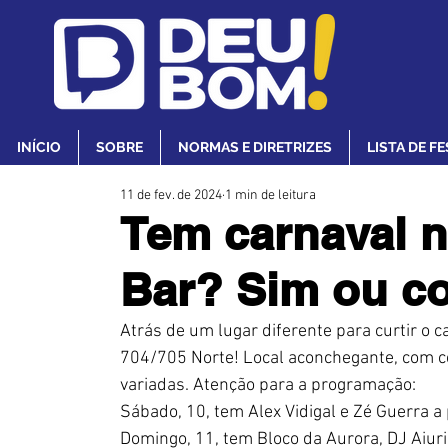
INÍCIO
SOBRE
NORMAS E DIRETRIZES
LISTA DE F
11 de fev. de 2024
1 min de leitura
Tem carnaval n
Bar? Sim ou c
Atrás de um lugar diferente para curtir o ca
704/705 Norte! Local aconchegante, com ce
variadas. Atenção para a programação:
Sábado, 10, tem Alex Vidigal e Zé Guerra a
Domingo, 11, tem Bloco da Aurora, DJ Aiuri 