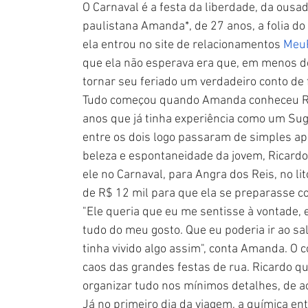
O Carnaval é a festa da liberdade, da ousad
paulistana Amanda*, de 27 anos, a folia d
ela entrou no site de relacionamentos 
MeuP
que ela não esperava era que, em menos d
tornar seu feriado um verdadeiro conto de f
Tudo começou quando Amanda conheceu Ric
anos que já tinha experiência como um Suga
entre os dois logo passaram de simples ap
beleza e espontaneidade da jovem, Ricardo 
ele no Carnaval, para Angra dos Reis, no li
de R$ 12 mil para que ela se preparasse c
"Ele queria que eu me sentisse à vontade,
tudo do meu gosto. Que eu poderia ir ao sal
tinha vivido algo assim", conta Amanda. O 
caos das grandes festas de rua. Ricardo que
organizar tudo nos mínimos detalhes, de 
Já no primeiro dia da viagem, a química en