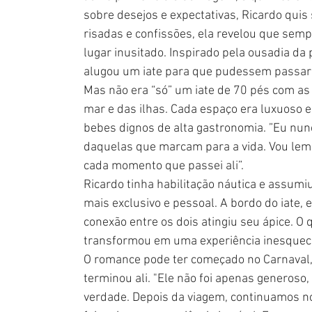
sobre desejos e expectativas, Ricardo quis
risadas e confissões, ela revelou que sem
lugar inusitado. Inspirado pela ousadia da p
alugou um iate para que pudessem passar 
Mas não era “só” um iate de 70 pés com as
mar e das ilhas. Cada espaço era luxuoso 
bebes dignos de alta gastronomia. ”Eu nunc
daquelas que marcam para a vida. Vou lem
cada momento que passei ali”.
Ricardo tinha habilitação náutica e assum
mais exclusivo e pessoal. A bordo do iate,
conexão entre os dois atingiu seu ápice. 
transformou em uma experiência inesquec
O romance pode ter começado no Carnaval,
terminou ali. "Ele não foi apenas generoso,
verdade. Depois da viagem, continuamos nos