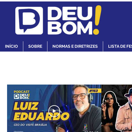
INÍCIO
SOBRE
NORMAS E DIRETRIZES
LISTA DE F
Assista aos nossos vídeos e podcasts