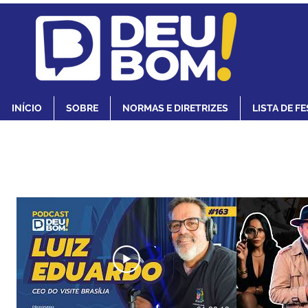
INÍCIO
SOBRE
NORMAS E DIRETRIZES
LISTA DE F
Assista aos nossos vídeos e podcasts