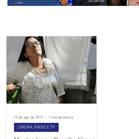
01:28:19
Últimas Notícias
19 de ago. de 2019
1 min de leitura
CINEMA, RÁDIO E TV