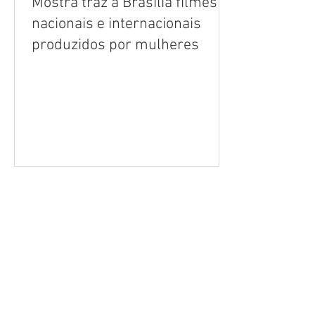
Mostra traz a Brasília filmes
nacionais e internacionais
produzidos por mulheres